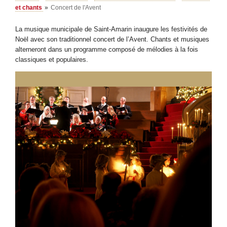
et chants
»
Concert de l'Avent
La musique municipale de Saint-Amarin inaugure les festivités de
Noël avec son traditionnel concert de l’Avent. Chants et musiques
alterneront dans un programme composé de mélodies à la fois
classiques et populaires.