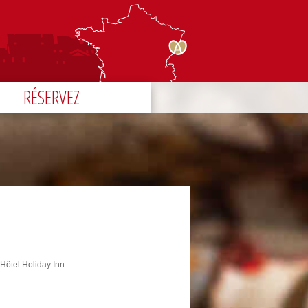
RÉSERVEZ
Hôtel Holiday Inn