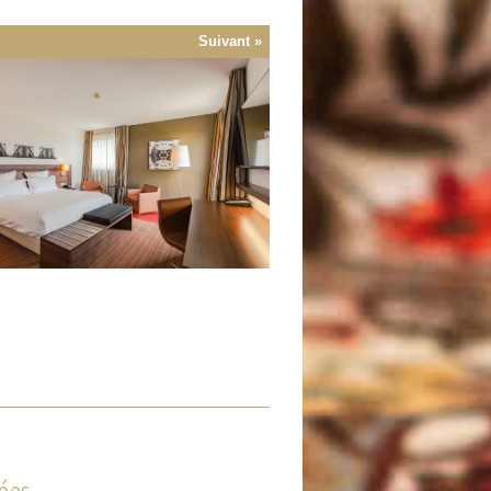
cédent
Suivant »