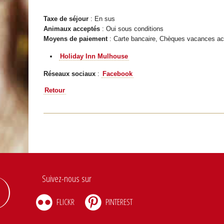
Taxe de séjour
: En sus
Animaux acceptés
: Oui sous conditions
Moyens de paiement
: Carte bancaire, Chèques vacances ac
Holiday Inn Mulhouse
Réseaux sociaux
:
Facebook
Retour
Suivez-nous sur
FLICKR
PINTEREST