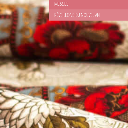
MESSES
RÉVEILLONS DU NOUVEL AN