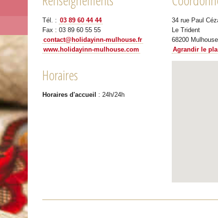
Renseignements
Coordonn
Tél. :
03 89 60 44 44
34 rue Paul Cé
Fax : 03 89 60 55 55
Le Trident
contact@holidayinn-mulhouse.fr
68200 Mulhouse
www.holidayinn-mulhouse.com
Agrandir le pl
Horaires
Horaires d'accueil
: 24h/24h