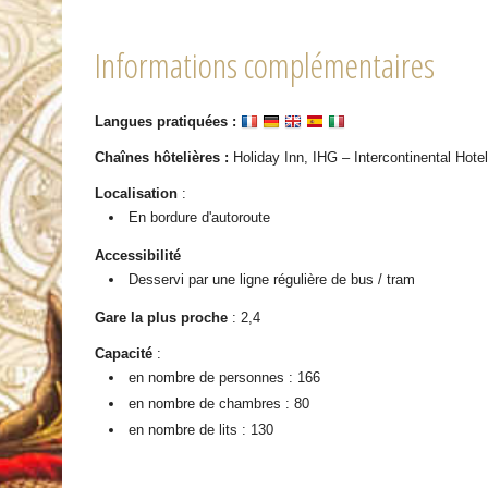
Informations complémentaires
Langues pratiquées :
Chaînes hôtelières :
Holiday Inn, IHG – Intercontinental Hote
Localisation
:
En bordure d'autoroute
Accessibilité
Desservi par une ligne régulière de bus / tram
Gare la plus proche
: 2,4
Capacité
:
en nombre de personnes : 166
en nombre de chambres : 80
en nombre de lits : 130