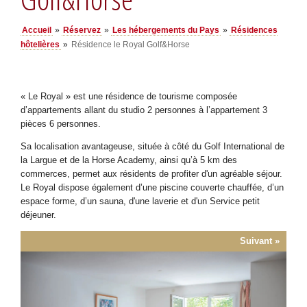
Accueil
»
Réservez
»
Les hébergements du Pays
»
Résidences
hôtelières
»
Résidence le Royal Golf&Horse
« Le Royal » est une résidence de tourisme composée
d’appartements allant du studio 2 personnes à l’appartement 3
pièces 6 personnes.
Sa localisation avantageuse, située à côté du Golf International de
la Largue et de la Horse Academy, ainsi qu’à 5 km des
commerces, permet aux résidents de profiter d'un agréable séjour.
Le Royal dispose également d’une piscine couverte chauffée, d’un
espace forme, d’un sauna, d'une laverie et d'un Service petit
déjeuner.
« Précédent
Suivant »