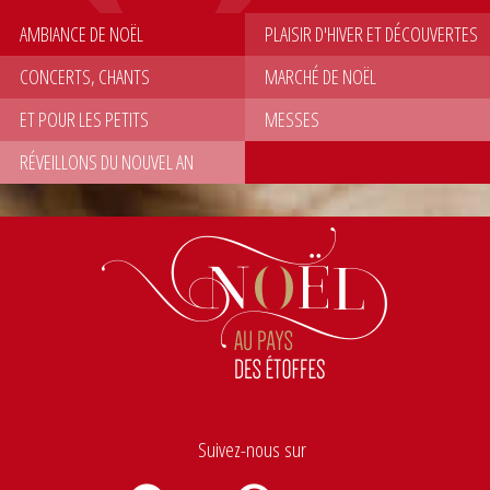
AMBIANCE DE NOËL
PLAISIR D'HIVER ET DÉCOUVERTES
CONCERTS, CHANTS
MARCHÉ DE NOËL
ET POUR LES PETITS
MESSES
RÉVEILLONS DU NOUVEL AN
Suivez-nous sur