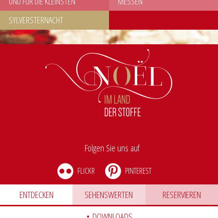
UND FÜR DIE KLEINSTEN
MESSEN
SYLVERSTERNACHT
Folgen Sie uns auf
FLICKR
PINTEREST
ENTDECKEN
SEHENSWERTEN
RESERVIEREN
• DOWNLOADS